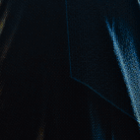
федера