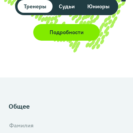
Тренеры
Судьи
Юниоры
Подробности
Общее