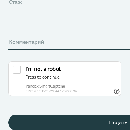
Подать 