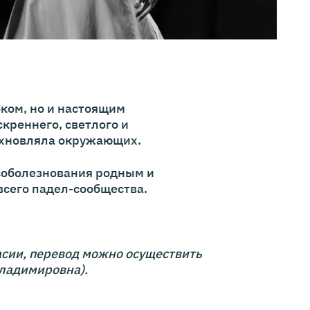
ком, но и настоящим
креннего, светлого и
дохновляла окружающих.
соболезнования родным и
всего падел-сообщества.
асии, перевод можно осуществить
Владимировна).