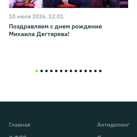
10 июля 2026, 12:01
Поздравляем с днем рождения
Михаила Дегтярева!
Главная
Антидопинг