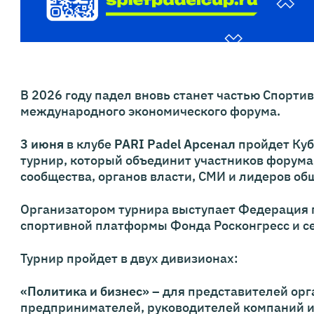
В 2026 году падел вновь станет частью Спорти
международного экономического форума.
3 июня
в клубе
PARI
Padel
Арсенал
пройдет Куб
турнир, который объединит участников форума
сообщества, органов власти, СМИ и лидеров об
Организатором турнира выступает Федерация 
спортивной платформы Фонда Росконгресс и сет
Турнир пройдет в двух дивизионах:
«Политика и бизнес»
– для представителей орг
предпринимателей, руководителей компаний и