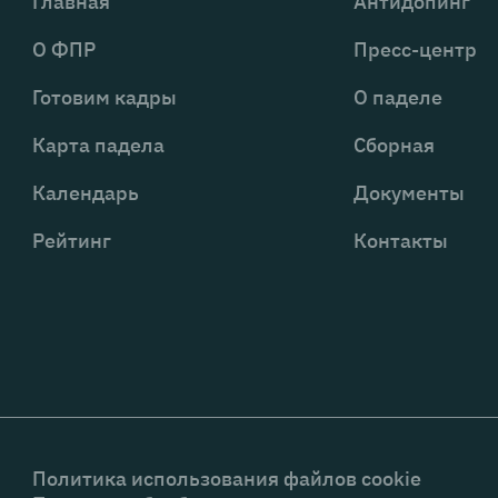
Главная
Антидопинг
О ФПР
Пресс-центр
Готовим кадры
О паделе
Карта падела
Сборная
Календарь
Документы
Рейтинг
Контакты
Политика использования файлов cookie