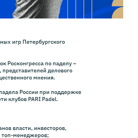
вных игр Петербургского
ок Росконгресса по паделу –
, представителей делового
щественного мнения.
падела России при поддержке
и клубов PARI Padel.
анов власти, инвесторов,
 топ-менеджеров;