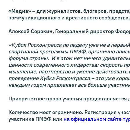
«Медиа»
– для журналистов, блогеров, предст
коммуникационного и креативного сообщества
Алексей Сорокин,
Генеральный директор Федер
«Кубок Росконгресса по паделу уже не в первый
спортивной программы ПМЭФ, органично вписыв
форума страны. И в этом нет ничего удивитель
ценности современного лидерства: скорость п
мышление, партнерство и умение действовать 
проведение Кубка Росконгресса – это уже хоро
каждым годом привлекает все больше участни
Приоритетное право участия предоставляется
Количество мест ограничено. Регистрация уча
участника ПМЭФ или
на официальном сайте ту