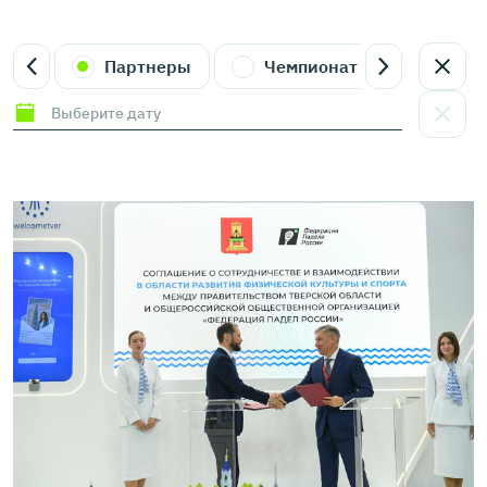
 ФПР
Партнеры
Чемпионат России