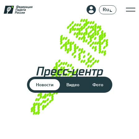
Ru
En
Пресс-центр
Новости
Видео
Фото