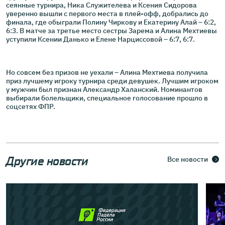
сеянные турнира, Ника Служителева и Ксения Сидорова
уверенно вышли с первого места в плей-офф, добрались до
финала, где обыграли Полину Чиркову и Екатерину Алай – 6:2,
6:3. В матче за третье место сестры Зарема и Алина Мехтиевы
уступили Ксении Данько и Елене Нарциссовой – 6:7, 6:7.
Но совсем без призов не уехали – Алина Мехтиева получила
приз лучшему игроку турнира среди девушек. Лучшим игроком
у мужчин был признан Александр Халанский. Номинантов
выбирали болельщики, специальное голосование прошло в
соцсетях ФПР.
Другие новости
Все новости