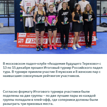
В московском падел-клубе «Академия будущего Терехово» с
13 по 15 декабря прошел Итоговый турнир Российского падел
тура. В турнире приняли участие 8 мужских и 8 женских пар с
наивысшим совокупным рейтингом участников.
Согласно формату Итогового турнира участники были
поделены на две группы – по две лучшие пары из каждой
группы попадали в плей-офф, где соперники должны были
разыграть три призовых места.