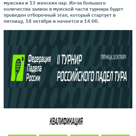
мужских и 13 женских пар. Из-за большого
количества заявок в мужской части турнира будет
проведен отборочный этап, который стартует в
пятницу, 18 октября и начнется в 14:00.