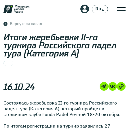
Ru
En
Вернуться назад
Итоги жеребьевки II-го
турнира Российского падел
тура (Категория А)
16.10.24
Состоялась жеребьевка II-го турнира Российского
падел тура (Категория А), который пройдет в
столичном клубе Lunda Padel Речной 18-20 октября.
По итогам регистрации на турнир заявились 27