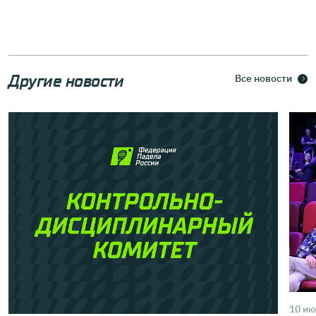
Другие новости
Все новости
10 ию