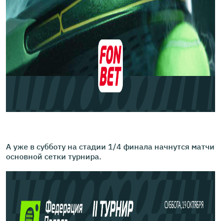
А уже в субботу на стадии 1/4 финала начнутся матчи
основной сетки турнира.