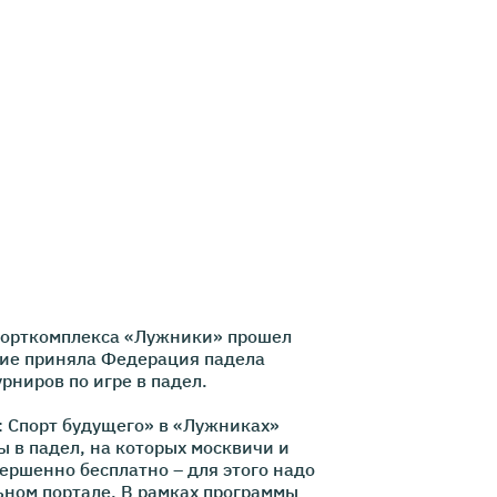
 спорткомплекса «Лужники» прошел
тие приняла Федерация падела
рниров по игре в падел.
 Спорт будущего» в «Лужниках»
ы в падел, на которых москвичи и
ершенно бесплатно – для этого надо
ьном портале. В рамках программы