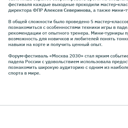
фестиваля каждые выходные проходили мастер-клас
директора ФПР
Алексея Северинова
, а также мини-
В общей сложности было проведено 5 мастер-классов
познакомиться с особенностями техники игры в пад
рекомендации от опытного тренера. Мини-турниры 
возможность для новичков и любителей понять тонк
навыки на корте и получить ценный опыт.
Форум-фестиваль «Москва 2030» стал ярким событие
падела России с удовольствием использовала предо
познакомить широкую аудиторию с одним из наибо
спорта в мире.