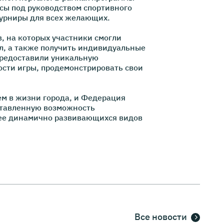
сы под руководством спортивного
турниры для всех желающих.
, на которых участники смогли
ел, а также получить индивидуальные
предоставили уникальную
ости игры, продемонстрировать свои
м в жизни города, и Федерация
ставленную возможность
лее динамично развивающихся видов
Все новости