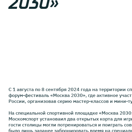
2030»
С 1 августа по 8 сентября 2024 года на территории
форум-фестиваль «Москва 2030», где активное учас
России, организовав серию мастер-классов и мини-ту
На специальной спортивной площадке «Москва 2030:
Москомспорт установаил два открытых корта для игр
гости столицы могли потренироваться и поиграть сов
было лишь заранее забронировать время на специал